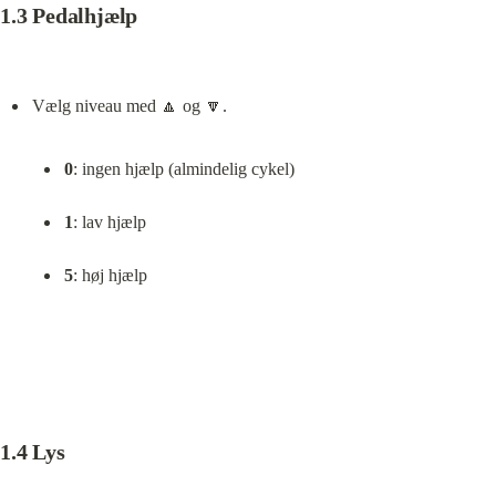
1.3 Pedalhjælp
0
: ingen hjælp (almindelig cykel)
1
: lav hjælp
5
: høj hjælp
1.4 Lys