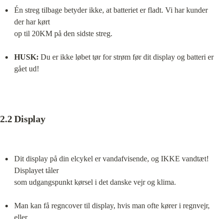
Én streg tilbage betyder ikke, at batteriet er fladt. Vi har kunder 
der har kørt

op til 20KM på den sidste streg.
HUSK:
 Du er ikke løbet tør for strøm før dit display og batteri er 
gået ud!
2.2 Display
Dit display på din elcykel er vandafvisende, og IKKE vandtæt! 
Displayet tåler

som udgangspunkt kørsel i det danske vejr og klima.
Man kan få regncover til display, hvis man ofte kører i regnvejr, 
eller
