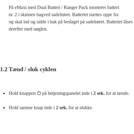
På eMaxi med Dual Batteri / Ranger Pack monteres batteri

nr. 2 i skinnen bagved sadelrøret. Batteriet isættes oppe fra

og skal ind og sidde i hak på beslaget på sadelrøret. Batteriet låses 
derefter med nøglen.
1.2 Tænd / sluk cyklen
Hold knappen ⏻ på betjeningspanelet inde i 
2 sek.
 for at tænde.
Hold samme knap inde i 
2 sek.
 for at slukke.