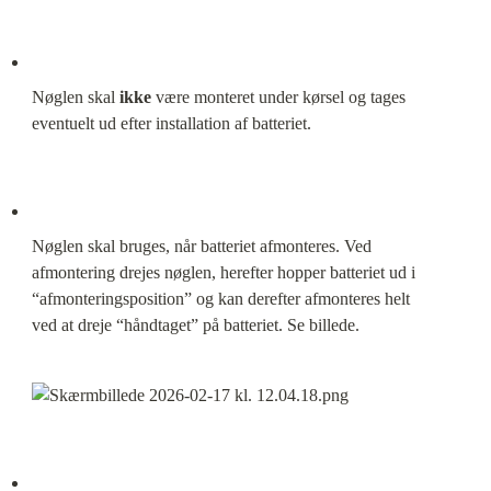
Nøglen skal 
ikke
 være monteret under kørsel og tages

eventuelt ud efter installation af batteriet.
Nøglen skal bruges, når batteriet afmonteres. Ved

afmontering drejes nøglen, herefter hopper batteriet ud i

“afmonteringsposition” og kan derefter afmonteres helt

ved at dreje “håndtaget” på batteriet. Se billede.