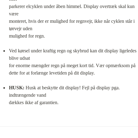
parkerer elcyklen under åben himmel. Display overtræk skal kun 
være

monteret, hvis der er mulighed for regnvejr, ikke når cyklen står i 
tørvejr uden

mulighed for regn.
Ved kørsel under kraftig regn og skybrud kan dit display ligeledes 
blive udsat

for enorme mængder regn på meget kort tid. Vær opmærksom på 
dette for at forlænge levetiden på dit display.
HUSK:
 Husk at beskytte dit display! Fejl på display pga. 
indtrængende vand

dækkes ikke af garantien.