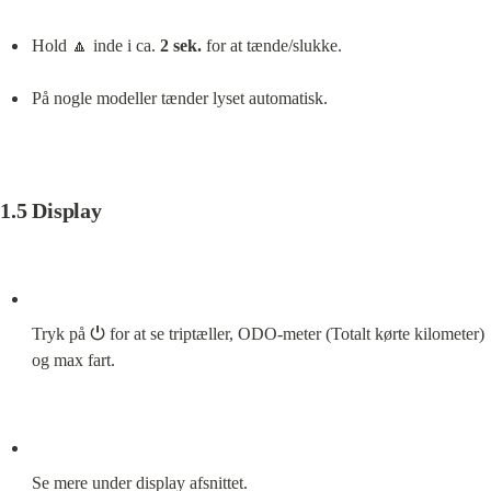
Hold 🔼 inde i ca. 
2 sek.
 for at tænde/slukke.
På nogle modeller tænder lyset automatisk.
1.5 Display
Tryk på ⏻ for at se triptæller, ODO-meter (Totalt kørte kilometer) 
og max fart.
Se mere under display afsnittet.